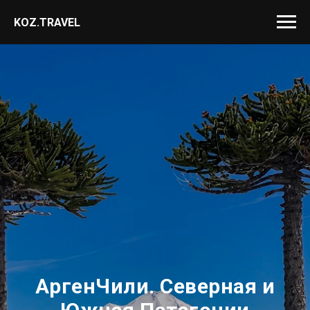
KOZ.TRAVEL
АргенЧили. Северная и