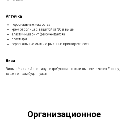
Аптечка
персональные лекарства
крем от солнца с защитой от 30 и выше
эластичный бинт (рекомендуется)
пластыри
персональные мыльно-рыльные принадлежности
Виза
Визы в Чили и Аргентину не требуются, но если вы летите через Европу,
то шенген вам будет нужен
Организационное