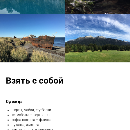
Взять с собой
Одежда
шорты, майки, футболки
термобелье – верх и низ
кофта поларка – флиска
пуховка, жилетка
куртка, штаны – ветровки