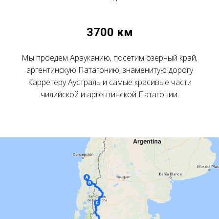
3700 км
Мы проедем Арауканию, посетим озерный край,
аргентинскую Патагонию, знаменитую дорогу
Карретеру Аустраль и самые красивые части
чилийской и аргентинской Патагонии.