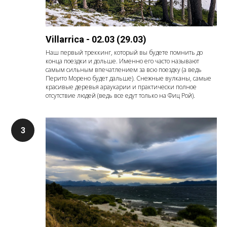
Villarrica - 02.03 (29.03)
Наш первый треккинг, который вы будете помнить до
конца поездки и дольше. Именно его часто называют
самым сильным впечатлением за всю поездку (а ведь
Перито Морено будет дальше). Снежные вулканы, самые
красивые деревья араукарии и практически полное
отсутствие людей (ведь все едут только на Фиц Рой).