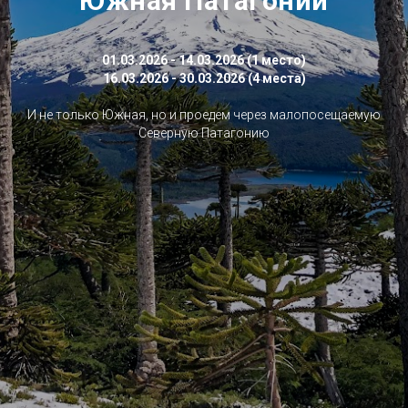
Южная Патагонии
01.03.2026 - 14.03.2026 (1 место)
16.03.2026 - 30.03.2026 (4 места)
И не только Южная, но и проедем через малопосещаемую
Северную Патагонию