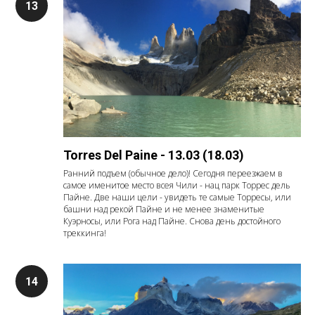
Torres Del Paine - 13.03 (18.03)
Ранний подъем (обычное дело)! Сегодня переезжаем в
самое именитое место всея Чили - нац парк Торрес дель
Пайне. Две наши цели - увидеть те самые Торресы, или
башни над рекой Пайне и не менее знаменитые
Куэрносы, или Рога над Пайне. Снова день достойного
треккинга!