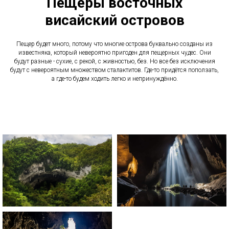
Пещеры восточных
висайский островов
Пещер будет много, потому что многие острова буквально созданы из
известняка, который невероятно пригоден для пещерных чудес. Они
будут разные - сухие, с рекой, с живностью, без. Но все без исключения
будут с невероятным множеством сталактитов. Где-то придётся поползать,
а где-то будем ходить легко и непринуждённо.