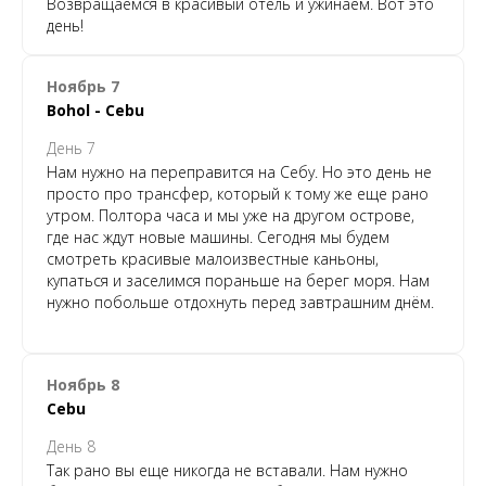
Возвращаемся в красивый отель и ужинаем. Вот это
день!
Ноябрь 7
Bohol - Cebu
День 7
Нам нужно на переправится на Себу. Но это день не
просто про трансфер, который к тому же еще рано
утром. Полтора часа и мы уже на другом острове,
где нас ждут новые машины. Сегодня мы будем
смотреть красивые малоизвестные каньоны,
купаться и заселимся пораньше на берег моря. Нам
нужно побольше отдохнуть перед завтрашним днём.
Ноябрь 8
Cebu
День 8
Так рано вы еще никогда не вставали. Нам нужно