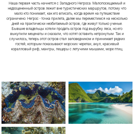
Наша первая часть начнется с Западного Негроса. Малопосещаемый и
недооцененный остров лежит вне туристических маршрутов, потому что
мало кто понимает, как его вписать, когда время на путешествие
ограничено. Негрос - точка прилета, далее мы переместимся на несколько
дней на практически необитаемый остров, где живут только ученые.
Бывшие владельцы хотели продать остров под вырубку леса, но его
выкупили меценаты и сказали, что хотят оставить нетронутым. Так и
случилось, теперь этот остров стал заповедником и принимает редких
гостей, которым показывают морских черепах, акул, красивый
коралловый риф, мангры, пещеры с летучими мышами, море птиц.