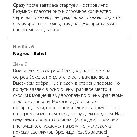
Сразу после завтрака стартуем к острову Апо.
Безумной красоты риф и огромное количество
черепах! Плаваем, ланчуем, снова плаваем. Один из
самых красивых подводных дней. Возвращаемся в
наш отель и отдыхаем.
Ноябрь 6
Negros - Bohol
День 6
Выезжаем рано утром. Сегодня у нас паром на
остров Бохоль, но до этого есть важные дела.
Выезжаем собранные и едем в сторону парома, но
по пути заедем в одно очень красивое место и
сходим к мощнейшему водопаду по очень красивому
зеленому каньону. Мокрые и довольные
возвращаемся, просыхаем и едем к парому. 2 часа
на пароме и мы на Бохоле, сразу едем по делам. Нас
будут ждать ребята с каяками (и обедом). Получаем
инструкцию, спускаемся на реку и отчаливаем в
поисках светлячков. Зрелище незабываемое!