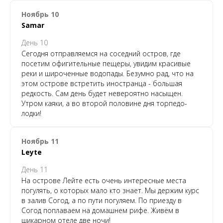
Ноябрь 10
Samar
День 10
Сегодня отправляемся на соседний остров, где
посетим офигительные пещеры, увидим красивые
реки и широченные водопады. Безумно рад, что на
этом острове встретить иностранца - большая
редкость. Сам день будет невероятно насыщен.
Утром каяки, а во второй половине дня торпедо-
лодки!
Ноябрь 11
Leyte
День 11
На острове Лейте есть очень интересные места
погулять, о которых мало кто знает. Мы держим курс
в залив Согод, а по пути погуляем. По приезду в
Согод поплаваем на домашнем рифе. Живём в
шикарном отеле две ночи!