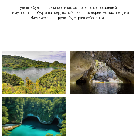
Гуляшек будет не так много и километраж не колоссальный,
преимущественно будем на воде, но всё-таки в некоторых местах походим.
Физическая нагрузка будет разнообразная.