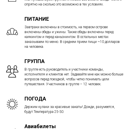
опрятно на сколько это возможно в тех условиях.
ПИТАНИЕ
Завтраки включены в стоимость, на первом острове
включены обеды и ужины. Также обеды включены перед
каякингом и перед каньонингом. В остальных местах
заказываем по меню. В среднем прием пищи ~10 долларов
на человека.
ГРУППА
В группе есть руководитель и участники команды,
исполнителя и клиентов нет. Задавайте мне как можно больше
вопросов перед поездкой, чтобы четко понимать цели
путешествия. Участников в группе – 12 человек.
ПОГОДА
Держим кулаки за красивые закаты! Дожди, разумеется,
будут.Температура 25-30.
Авиабилеты