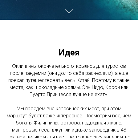
Идея
Филиппины окончательно открылись для туристов
после пандемии (они долго себя расчехляли), а еще
поехал путешествовать весь Китай. Поэтому в такие
места, как шоколадные холмы, Эль Нидо, Корон или
Пуэрто Принцесса лучше не ехать.
Мы проедем вне классических мест, при этом
маршрут будет даже интереснее. Посмотрим всё, чем
богаты Филиппины: острова, подводная жизнь,
мангровые леса, джунгли и даже заповедник в 43
гектара целиком для нас. Где-то классику зацепим, но