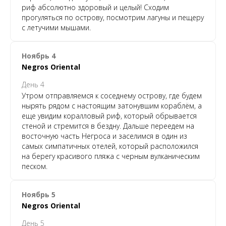
риф абсолютно здоровый и целый! Сходим
прогуляться по острову, посмотрим лагуны и пещеру
с летучими мышами.
Ноябрь 4
Negros Oriental
День 4
Утром отправляемся к соседнему острову, где будем
нырять рядом с настоящим затонувшим кораблём, а
еще увидим коралловый риф, который обрывается
стеной и стремится в бездну. Дальше переедем на
восточную часть Негроса и заселимся в один из
самых симпатичных отелей, который расположился
на берегу красивого пляжа с черным вулканическим
песком.
Ноябрь 5
Negros Oriental
День 5