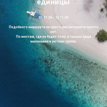
единицы
01.11.26 - 13.11.26
Подобного маршрута на просторах интернета просто
нет.
По местам, где не будет толп, а только наша
маленькая и уютная группа.