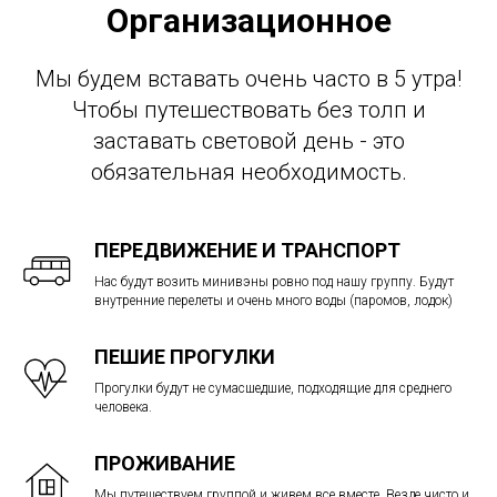
Организационное
Мы будем вставать очень часто в 5 утра!
Чтобы путешествовать без толп и
заставать световой день - это
обязательная необходимость.
ПЕРЕДВИЖЕНИЕ И ТРАНСПОРТ
Нас будут возить минивэны ровно под нашу группу. Будут
внутренние перелеты и очень много воды (паромов, лодок)
ПЕШИЕ ПРОГУЛКИ
Прогулки будут не сумасшедшие, подходящие для среднего
человека.
ПРОЖИВАНИЕ
Мы путешествуем группой и живем все вместе. Везде чисто и