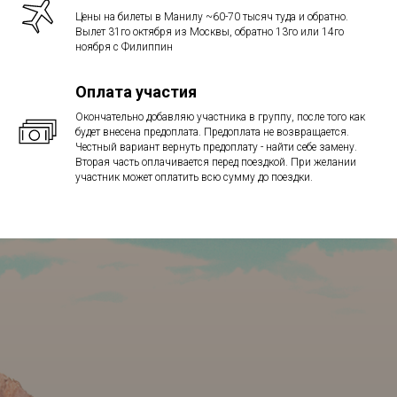
Цены на билеты в Манилу ~60-70 тысяч туда и обратно.
Вылет 31го октября из Москвы, обратно 13го или 14го
ноября с Филиппин
Оплата участия
Окончательно добавляю участника в группу, после того как
будет внесена предоплата. Предоплата не возвращается.
Честный вариант вернуть предоплату - найти себе замену.
Вторая часть оплачивается перед поездкой. При желании
участник может оплатить всю сумму до поездки.