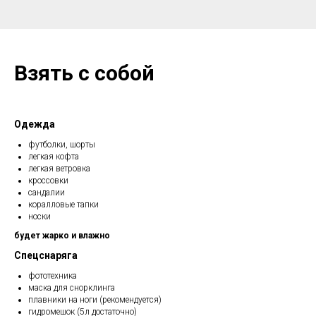
Взять с собой
Одежда
футболки, шорты
легкая кофта
легкая ветровка
кроссовки
сандалии
коралловые тапки
носки
будет жарко и влажно
Спецснаряга
фототехника
маска для снорклинга
плавники на ноги (рекомендуется)
гидромешок (5л достаточно)