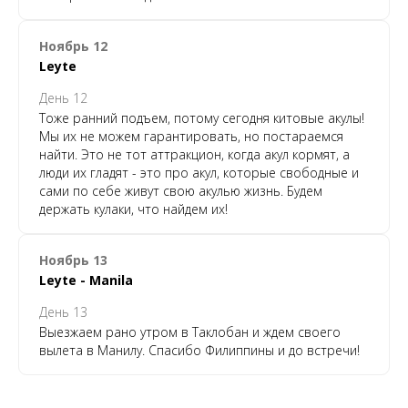
Ноябрь 12
Leyte
День 12
Тоже ранний подъем, потому сегодня китовые акулы!
Мы их не можем гарантировать, но постараемся
найти. Это не тот аттракцион, когда акул кормят, а
люди их гладят - это про акул, которые свободные и
сами по себе живут свою акулью жизнь. Будем
держать кулаки, что найдем их!
Ноябрь 13
Leyte - Manila
День 13
Выезжаем рано утром в Таклобан и ждем своего
вылета в Манилу. Спасибо Филиппины и до встречи!