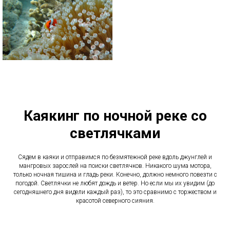
Каякинг по ночной реке со
светлячками
Сядем в каяки и отправимся по безмятежной реке вдоль джунглей и
мангровых зарослей на поиски светлячков. Никакого шума мотора,
только ночная тишина и гладь реки. Конечно, должно немного повезти с
погодой. Светлячки не любят дождь и ветер. Но если мы их увидим (до
сегодняшнего дня видели каждый раз), то это сравнимо с торжеством и
красотой северного сияния.