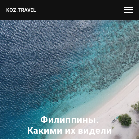
KOZ.TRAVEL
Филиппины.
Какими их видели